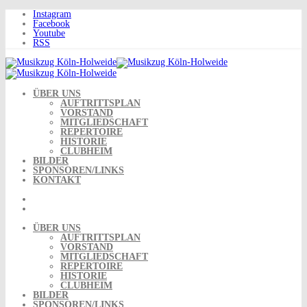
Skip
Instagram
to
Facebook
content
Youtube
RSS
ÜBER UNS
AUFTRITTSPLAN
VORSTAND
MITGLIEDSCHAFT
REPERTOIRE
HISTORIE
CLUBHEIM
BILDER
SPONSOREN/LINKS
KONTAKT
ÜBER UNS
AUFTRITTSPLAN
VORSTAND
MITGLIEDSCHAFT
REPERTOIRE
HISTORIE
CLUBHEIM
BILDER
SPONSOREN/LINKS